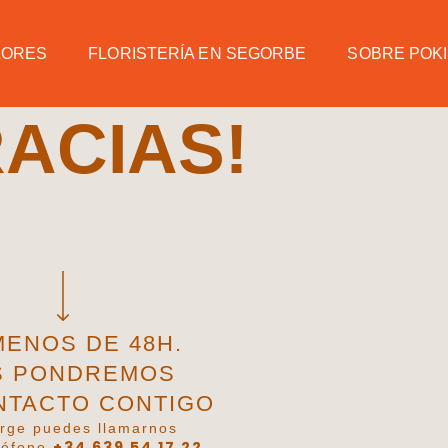
LORES
FLORISTERÍA EN SEGORBE
SOBRE POKI
RACIAS!
MENOS DE 48H.
S PONDREMOS
NTACTO CONTIGO
urge puedes llamarnos
+34 639 54 17 22
eléfono