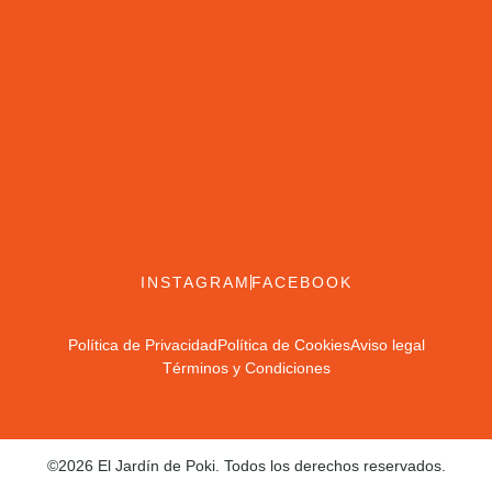
INSTAGRAM
FACEBOOK
Política de Privacidad
Política de Cookies
Aviso legal
Términos y Condiciones
©2026 El Jardín de Poki. Todos los derechos reservados.