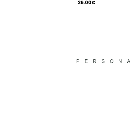
25.00
€
PERSONA