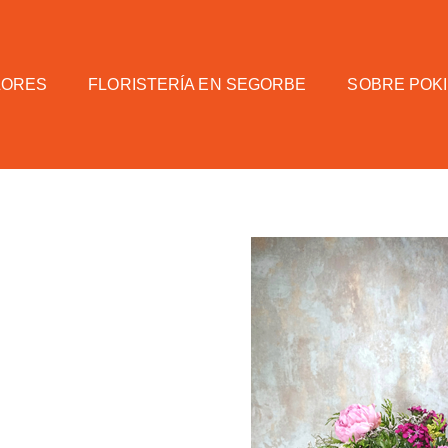
LORES
FLORISTERÍA EN SEGORBE
SOBRE POKI