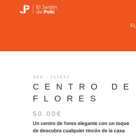
Ir
al
contenido
F
SKU : 211852
CENTRO DE
FLORES
50.00
€
Un centro de
fl
ores elegante con un toque
de descubra cualquier rincón de la casa