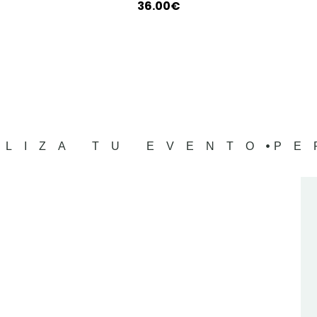
36.00
€
LIZA TU EVENTO
PE