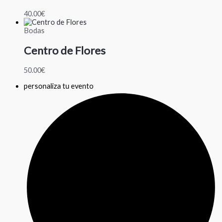
40.00
€
Bodas
Centro de Flores
50.00
€
personaliza tu evento