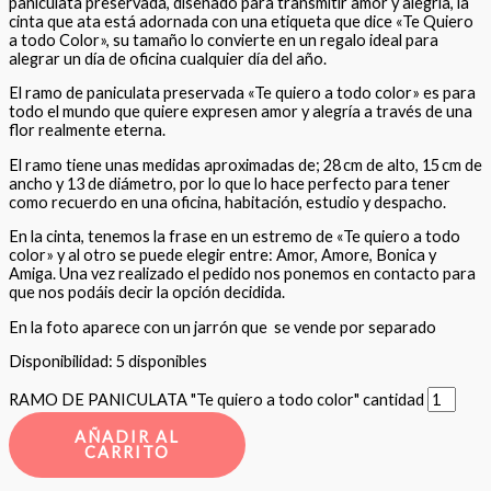
paniculata preservada, diseñado para transmitir amor y alegría, la
cinta que ata está adornada con una etiqueta que dice «Te Quiero
a todo Color», su tamaño lo convierte en un regalo ideal para
alegrar un día de oficina cualquier día del año.
El ramo de paniculata preservada «Te quiero a todo color» es para
todo el mundo que quiere expresen amor y alegría a través de una
flor realmente eterna.
El ramo tiene unas medidas aproximadas de; 28 cm de alto, 15 cm de
ancho y 13 de diámetro, por lo que lo hace perfecto para tener
como recuerdo en una oficina, habitación, estudio y despacho.
En la cinta, tenemos la frase en un estremo de «Te quiero a todo
color» y al otro se puede elegir entre: Amor, Amore, Bonica y
Amiga. Una vez realizado el pedido nos ponemos en contacto para
que nos podáis decir la opción decidida.
En la foto aparece con un jarrón que se vende por separado
Disponibilidad:
5 disponibles
RAMO DE PANICULATA "Te quiero a todo color" cantidad
AÑADIR AL
CARRITO