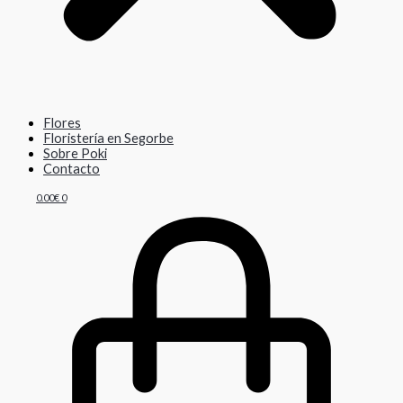
Flores
Floristería en Segorbe
Sobre Poki
Contacto
0.00
€
0