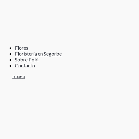
Flores
Floristería en Segorbe
Sobre Poki
Contacto
0.00
€
0