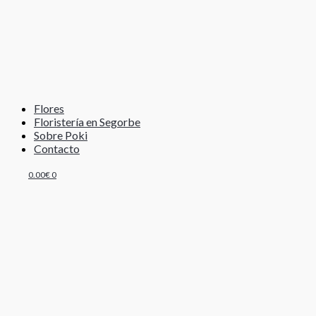
Flores
Floristería en Segorbe
Sobre Poki
Contacto
0.00
€
0