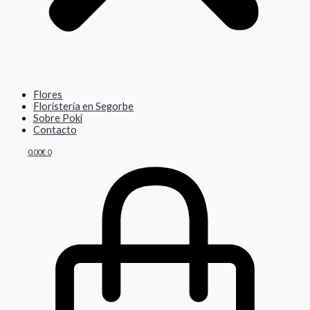
Flores
Floristería en Segorbe
Sobre Poki
Contacto
0.00
€
0