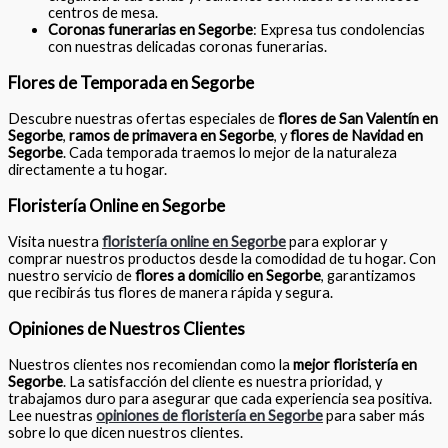
centros de mesa.
Coronas funerarias en Segorbe
: Expresa tus condolencias
con nuestras delicadas coronas funerarias.
Flores de Temporada en Segorbe
Descubre nuestras ofertas especiales de
flores de San Valentín en
Segorbe
,
ramos de primavera en Segorbe
, y
flores de Navidad en
Segorbe
. Cada temporada traemos lo mejor de la naturaleza
directamente a tu hogar.
Floristería Online en Segorbe
Visita nuestra
floristería online en Segorbe
para explorar y
comprar nuestros productos desde la comodidad de tu hogar. Con
nuestro servicio de
flores a domicilio en Segorbe
, garantizamos
que recibirás tus flores de manera rápida y segura.
Opiniones de Nuestros Clientes
Nuestros clientes nos recomiendan como la
mejor floristería en
Segorbe
. La satisfacción del cliente es nuestra prioridad, y
trabajamos duro para asegurar que cada experiencia sea positiva.
Lee nuestras
opiniones de floristería en Segorbe
para saber más
sobre lo que dicen nuestros clientes.