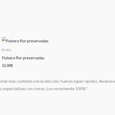
Bodas
Pulsera flor preservadas
15.00
€
ar más contenta con la elección. Fueron súper rápidos, llevaron el 
is expectativas con creces. Los recomiendo 100%."