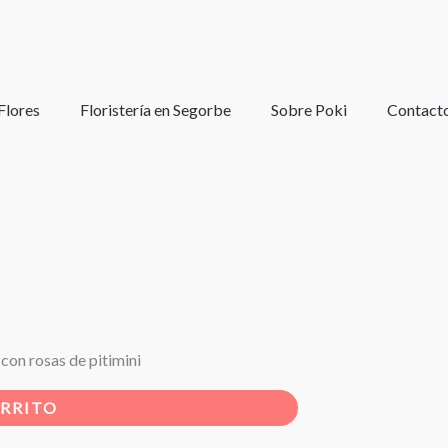
Flores
Floristería en Segorbe
Sobre Poki
Contact
con rosas de pitimini
ARRITO