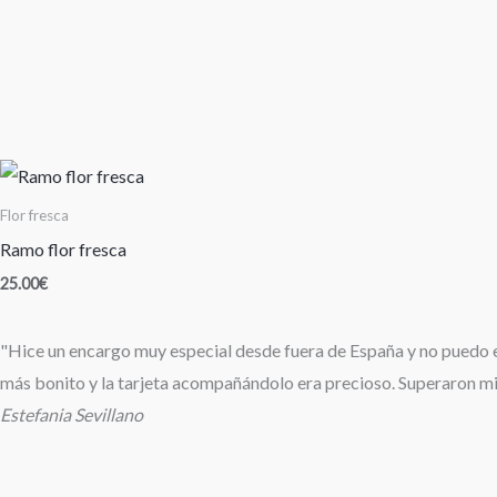
Rog
cantidad
Flor fresca
Ramo flor fresca
25.00
€
"Hice un encargo muy especial desde fuera de España y no puedo est
más bonito y la tarjeta acompañándolo era precioso. Superaron m
Estefania Sevillano